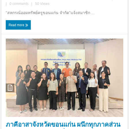
|
0 comments
|
50 Views
“สหกรณ์ออมทรัพย์ครูขอนแก่น จำกัด”แจ้งสมาชิก ...
Read more
ภาคีอาสาจังหวัดขอนแก่น ผนึกทุกภาคส่วน