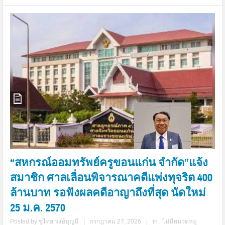
“สหกรณ์ออมทรัพย์ครูขอนแก่น จำกัด”แจ้ง
สมาชิก ศาลเลื่อนพิจารณาคดีแพ่งทุจริต 400
ล้านบาท รอฟังผลคดีอาญาถึงที่สุด นัดใหม่
25 ม.ค. 2570
Posted by
ชูไทย วงษ์บุญมี
|
กรกฎาคม 27, 2026
|
in :
ไม่มีหมวดหมู่