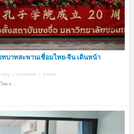
ำบทบาทสะพานเชื่อมไทย-จีน เดินหน้า
มวดหมู่
|
0 comments
|
6 Views
ไทย-จ ...