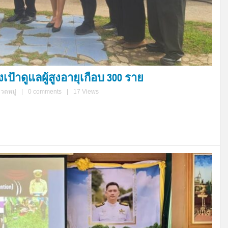
เป้าดูแลผู้สูงอายุเกือบ 300 ราย
มวดหมู่
|
0 comments
|
17 Views