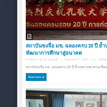
สถาบันขงจื่อ มข. ฉลองครบ 20 ปี ย้
พัฒนาการศึกษาสู่อนาคต
Posted by
ชูไทย วงษ์บุญมี
|
กรกฎาคม 07, 2026
|
in :
ไม่มีห
สถาบันขงจื่อ มข. ฉลองครบ 20 ปี ย้ำบทบาทสะพานเชื่อม
Read more