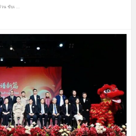
น ขับเ ...