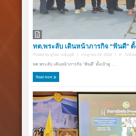
ทต.พระลับ เดินหน้าภารกิจ “ฟันดี” ตั้ง
Posted by
ชูไทย วงษ์บุญมี
|
กรกฎาคม 09, 2026
|
in :
ไม่มีห
ทต.พระลับ เดินหน้าภารกิจ “ฟันดี” ตั้งเป้าดู ...
Read more