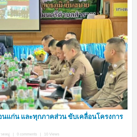
นแก่น และทุกภาคส่วน ขับเคลื่อนโครงการ
มวดหมู่
|
0 comments
|
10 Views