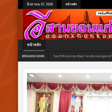
สิงหาคม 07, 2026
หน้าหลัก
หน้าหลัก
BREAKING NEWS
รพี ประจำปี 2569 น้อมรำลึกพระกรุณาธิคุณ “พระบิดาแห่งกฎหมายไทย”
ด่วน! ศาลอุทธรณ
มลากคอผู้เกี่ยวข้องเข้ากระบวนการยุติธรรม