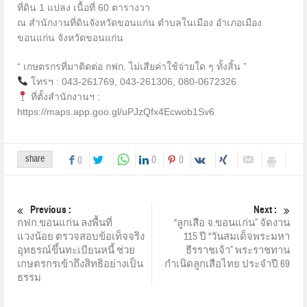
ที่ดิน 1 แปลง เนื้อที่ 60 ตารางวา
ณ สำนักงานที่ดินจังหวัดขอนแก่น ตำบลในเมือง อำเภอเมือง
ขอนแก่น จังหวัดขอนแก่น
“ เกษตรกรที่มาติดต่อ กฟก. ไม่เสียค่าใช้จ่ายใด ๆ ทั้งสิ้น ”
โทรฯ : 043-261769, 043-261306, 080-0672326
ที่ตั้งสำนักงานฯ :
https://maps.app.goo.gl/uPJzQfx4Ecwob1Sv6
share
0
0
0
Previous :
Next :
กฟก.ขอนแก่น ลงพื้นที่
“ลูกเสือ จ.ขอนแก่น” จัดงาน
แวงน้อย ตรวจสอบข้อเท็จจริง
115 ปี “วันสมเด็จพระมหา
อุทธรณ์ขึ้นทะเบียนหนี้ ช่วย
ธีรราชเจ้า” พระราชทาน
เกษตรกรเข้าถึงสิทธิอย่างเป็น
กำเนิดลูกเสือไทย ประจำปี 69
ธรรม