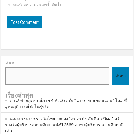
การแสดงความเห็นครั้งถัดไป
ค้นหา
ค้นหา
เรื่องล่าสุด
ด่วน! ศาลอุทธรณ์ภาค 4 สั่งเลือกตั้ง “นายก อบจ.ขอนแก่น” ใหม่ ชี้
มูลพฤติการณ์ส่อไม่สุจริต
คณะกรรมการรางวัลไทย ยกย่อง “ดร.อรทัย สันติเมทนีดล” คว้า
รางวัลผู้บริหารสถานศึกษาแห่งปี 2569 สาขาผู้บริหารสถานศึกษาดี
เด่น