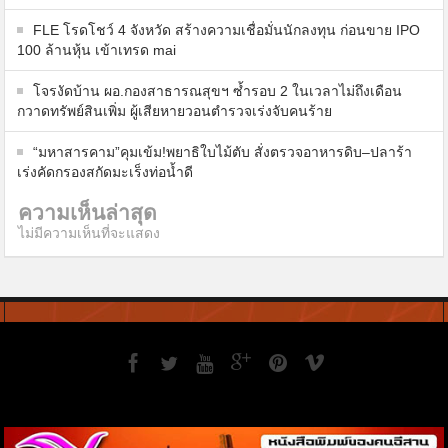
FLE โรดโชว์ 4 จังหวัด สร้างความเชื่อมั่นนักลงทุน ก่อนขาย IPO
100 ล้านหุ้น เข้าเทรด mai
โจรงัดบ้าน ผอ.กองสาธารณสุขฯ ซ้ำรอบ 2 ในเวลาไม่ถึงเดือน
กวาดทรัพย์สินเพิ่ม ผู้เสียหายวอนตำรวจเร่งจับคนร้าย
“มหาสารคาม”คุมเข้ม!พยาธิใบไม้ตับ สั่งตรวจอาหารดิบ–ปลาร้า
เร่งคัดกรองสกัดมะเร็งท่อน้ำดี
ความเห็นล่าสุด
ไม่มีความเห็นที่จะแสดง