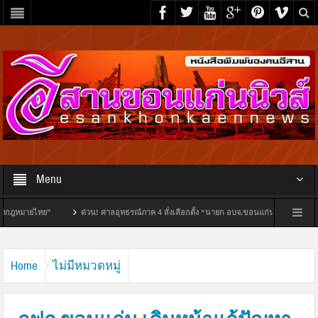
Menu
มายไทย”
ด่วน! ศาลอุทธรณ์ภาค 4 สั่งเลือกตั้ง “นายก อบจ.ขอนแก่น” ใหม่ ชี้มูลพฤติการณ์
ือ University of Essex ยกระดับความร่วมมือด้านสิทธิมนุษยชนและการเข้าถึงความยุติธรรมระด
Home
ไม่มีหมวดหมู่