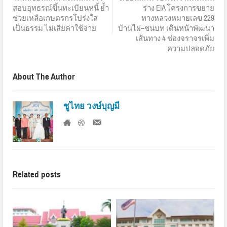
สอบอุทธรณ์ขึ้นทะเบียนหนี้ ย้ำ
ร่าง EIA โครงการขยาย
ช่วยเหลือเกษตรกรโปร่งใส
ทางหลวงหมายเลข 229
เป็นธรรม ไม่เสียค่าใช้จ่าย
บ้านไผ่–ชนบท เดินหน้าพัฒนา
เส้นทาง 4 ช่องจราจรเพิ่ม
ความปลอดภัย
About The Author
ชูไทย วงษ์บุญมี
Related posts