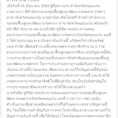
ค่าใช้จ่ายใด ๆ ทั้งสิ้น
เมื่อวันที่ 16 มิถุนายน 2569 ผู้สื่อข่าวประจำจังหวัดขอนแก่น
รายงานว่า ที่สำนักงานกองทุนฟื้นฟูและพัฒนาเกษตรกร (กฟก.)
สาขาจังหวัดขอนแก่น นายสานิต เชิดโคกศรี หัวหน้าสำนักงาน
กองทุนฟื้นฟูและพัฒนาเกษตรกร สาขาจังหวัดขอนแก่น พร้อมเจ้า
หน้าที่สำนักงาน และนายรังสิต ชูลิขิต รองประธานคณะ
อนุกรรมการกองทุนฟื้นฟูและพัฒนาเกษตรกรจังหวัดขอนแก่น คนที่
2 ได้ร่วมประชุมเจรจากับสถาบันเจ้าหนี้ บริษัทบริหารสินทรัพย์
เจเค จำกัด เพื่อขอชำระหนี้แทนเกษตรกรสมาชิกจำนวน 1 ราย
ตามกระบวนการช่วยเหลือและฟื้นฟูเกษตรกรที่ประสบปัญหาหนี้สิน
การเจรจาดังกล่าวเป็นส่วนหนึ่งของภารกิจสำคัญของกองทุนฟื้นฟู
และพัฒนาเกษตรกร ในการประสานความร่วมมือกับสถาบันการ
เงินและเจ้าหนี้ภาคเอกชน เพื่อหาแนวทางแก้ไขปัญหาหนี้สินของ
เกษตรกรอย่างเป็นรูปธรรม ลดผลกระทบจากภาระหนี้ และช่วยให้
เกษตรกรสามารถรักษาสิทธิในที่ดินทำกิน อันเป็นปัจจัยสำคัญใน
การประกอบอาชีพและสร้างรายได้ให้แก่ครอบครัว
นายรังสิต ชูลิขิต รองประธานคณะอนุกรรมการกองทุนฟื้นฟูและ
พัฒนาเกษตรกรจังหวัดขอนแก่น คนที่ 2 กล่าวว่า กฟก.มุ่งมั่น
ดำเนินงานเพื่อช่วยเหลือเกษตรกรที่ได้รับผลกระทบจากปัญหาหนี้
สิน โดยให้ความสำคัญกับการเจรจาไกล่เกลี่ยและหาแนวทางแก้ไข
ปัญหาร่วมกับเจ้าหนี้ เพื่อให้เกิดประโยชน์สูงสุดแก่เกษตรกรสมาชิก