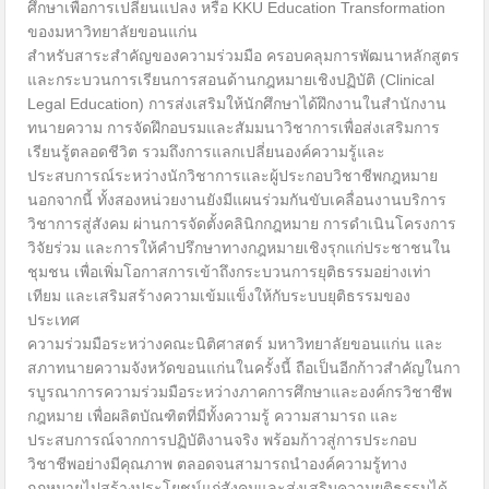
ศึกษาเพื่อการเปลี่ยนแปลง หรือ KKU Education Transformation
ของมหาวิทยาลัยขอนแก่น
สำหรับสาระสำคัญของความร่วมมือ ครอบคลุมการพัฒนาหลักสูตร
และกระบวนการเรียนการสอนด้านกฎหมายเชิงปฏิบัติ (Clinical
Legal Education) การส่งเสริมให้นักศึกษาได้ฝึกงานในสำนักงาน
ทนายความ การจัดฝึกอบรมและสัมมนาวิชาการเพื่อส่งเสริมการ
เรียนรู้ตลอดชีวิต รวมถึงการแลกเปลี่ยนองค์ความรู้และ
ประสบการณ์ระหว่างนักวิชาการและผู้ประกอบวิชาชีพกฎหมาย
นอกจากนี้ ทั้งสองหน่วยงานยังมีแผนร่วมกันขับเคลื่อนงานบริการ
วิชาการสู่สังคม ผ่านการจัดตั้งคลินิกกฎหมาย การดำเนินโครงการ
วิจัยร่วม และการให้คำปรึกษาทางกฎหมายเชิงรุกแก่ประชาชนใน
ชุมชน เพื่อเพิ่มโอกาสการเข้าถึงกระบวนการยุติธรรมอย่างเท่า
เทียม และเสริมสร้างความเข้มแข็งให้กับระบบยุติธรรมของ
ประเทศ
ความร่วมมือระหว่างคณะนิติศาสตร์ มหาวิทยาลัยขอนแก่น และ
สภาทนายความจังหวัดขอนแก่นในครั้งนี้ ถือเป็นอีกก้าวสำคัญในกา
รบูรณาการความร่วมมือระหว่างภาคการศึกษาและองค์กรวิชาชีพ
กฎหมาย เพื่อผลิตบัณฑิตที่มีทั้งความรู้ ความสามารถ และ
ประสบการณ์จากการปฏิบัติงานจริง พร้อมก้าวสู่การประกอบ
วิชาชีพอย่างมีคุณภาพ ตลอดจนสามารถนำองค์ความรู้ทาง
กฎหมายไปสร้างประโยชน์แก่สังคมและส่งเสริมความยุติธรรมได้