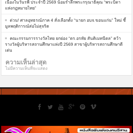
เนื่องในวันรพี ประจำปี 2569 น้อมรำลึกพระกรุณาธิคุณ “พระบิดา
แห่งกฎหมายไทย”
ด่วน! ศาลอุทธรณ์ภาค 4 สั่งเลือกตั้ง “นายก อบจ.ขอนแก่น” ใหม่ ชี้
มูลพฤติการณ์ส่อไม่สุจริต
คณะกรรมการรางวัลไทย ยกย่อง “ดร.อรทัย สันติเมทนีดล” คว้า
รางวัลผู้บริหารสถานศึกษาแห่งปี 2569 สาขาผู้บริหารสถานศึกษาดี
เด่น
ความเห็นล่าสุด
ไม่มีความเห็นที่จะแสดง