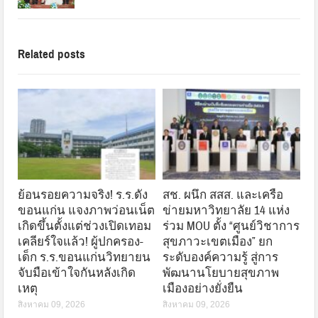
Related posts
ย้อนรอยความจริง! ร.ร.ดัง
สช. ผนึก สสส. และเครือ
ขอนแก่น แจงภาพว่อนเน็ต
ข่ายมหาวิทยาลัย 14 แห่ง
เกิดขึ้นตั้งแต่ช่วงเปิดเทอม
ร่วม MOU ตั้ง “ศูนย์วิชาการ
เคลียร์ใจแล้ว! ผู้ปกครอง-
สุขภาวะเขตเมือง” ยก
เด็ก ร.ร.ขอนแก่นวิทยายน
ระดับองค์ความรู้ สู่การ
จับมือเข้าใจกันหลังเกิด
พัฒนานโยบายสุขภาพ
เหตุ
เมืองอย่างยั่งยืน
สิงหาคม 09, 2026
สิงหาคม 09, 2026