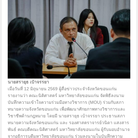
นายสรายุธ เบ้าจรรยา
เมื่อวันที่ 12 มิถุนายน 2569 ผู้สื่อข่าวประจำจังหวัดขอนแก่น
รายงานว่า คณะนิติศาสตร์ มหาวิทยาลัยขอนแก่น จัดพิธีลงนาม
บันทึกความเข้าใจความร่วมมือทางวิชาการ (MOU) ร่วมกับสภา
ทนายความจังหวัดขอนแก่น เพื่อพัฒนาศักยภาพทางวิชาการและ
วิชาชีพด้านกฎหมาย โดยมี นายสรายุธ เบ้าจรรยา ประธานสภา
ทนายความจังหวัดขอนแก่น และ รองศาสตราจารย์วนิดา แสงสาร
พันธ์ คณบดีคณะนิติศาสตร์ มหาวิทยาลัยขอนแก่น ผู้รับมอบอำนาจ
จากอธิการบดีมหาวิทยาลัยขอนแก่น ร่วมลงนามในบันทึกความ