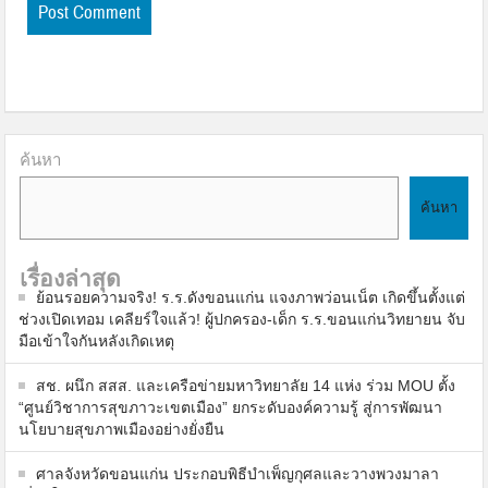
ค้นหา
ค้นหา
เรื่องล่าสุด
ย้อนรอยความจริง! ร.ร.ดังขอนแก่น แจงภาพว่อนเน็ต เกิดขึ้นตั้งแต่
ช่วงเปิดเทอม เคลียร์ใจแล้ว! ผู้ปกครอง-เด็ก ร.ร.ขอนแก่นวิทยายน จับ
มือเข้าใจกันหลังเกิดเหตุ
สช. ผนึก สสส. และเครือข่ายมหาวิทยาลัย 14 แห่ง ร่วม MOU ตั้ง
“ศูนย์วิชาการสุขภาวะเขตเมือง” ยกระดับองค์ความรู้ สู่การพัฒนา
นโยบายสุขภาพเมืองอย่างยั่งยืน
ศาลจังหวัดขอนแก่น ประกอบพิธีบำเพ็ญกุศลและวางพวงมาลา