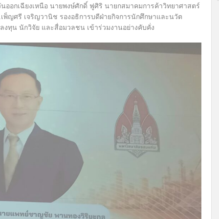
อกเฉียงเหนือ นายพงษ์ศักดิ์ ฟูศิริ นายกสมาคมการค้าวิทยาศาสตร์
.เพ็ญศรี เจริญวานิช รองอธิการบดีฝ่ายกิจการนักศึกษาและนวัต
ทุน นักวิจัย และสื่อมวลชน เข้าร่วมงานอย่างคับคั่ง