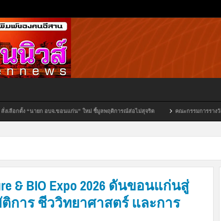
ก่น” ใหม่ ชี้มูลพฤติการณ์ส่อไม่สุจริต
คณะกรรมการรางวัลไทย ยกย่อง “ดร.อรทัย สันติเ
re & BIO Expo 2026 ดันขอนแก่นสู่
ัติการ ชีววิทยาศาสตร์ และการ