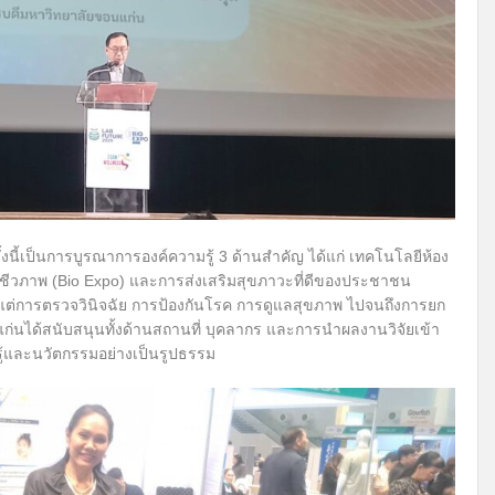
งนี้เป็นการบูรณาการองค์ความรู้ 3 ด้านสำคัญ ได้แก่ เทคโนโลยีห้อง
ีชีวภาพ (Bio Expo) และการส่งเสริมสุขภาวะที่ดีของประชาชน
ั้งแต่การตรวจวินิจฉัย การป้องกันโรค การดูแลสุขภาพ ไปจนถึงการยก
นได้สนับสนุนทั้งด้านสถานที่ บุคลากร และการนำผลงานวิจัยเข้า
รู้และนวัตกรรมอย่างเป็นรูปธรรม