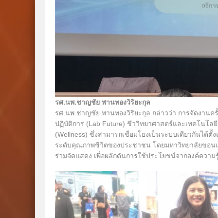
รศ.นพ.ชาญชัย พานทองวิริยะกุล
รศ.นพ.ชาญชัย พานทองวิริยะกุล กล่าวว่า การจัดงานครั้
ปฏิบัติการ (Lab Future) ชีววิทยาศาสตร์และเทคโนโลย
(Wellness) ซึ่งสามารถเชื่อมโยงเป็นระบบเดียวกันได้ต
ระดับคุณภาพชีวิตของประชาชน โดยมหาวิทยาลัยขอนแก่
ร่วมจัดแสดง เพื่อผลักดันการใช้ประโยชน์จากองค์ความ