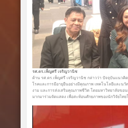
รศ.ดร.เพ็ญศรี เจริญวานิช
ด้าน รศ.ดร.เพ็ญศรี เจริญวานิช กล่าวว่า ปัจจุบันแนวคิด 
โรคและการมีอายุยืนอย่างมีคุณภาพ เทคโนโลยีและนวั
งาม และการส่งเสริมคุณภาพชีวิต โดยมหาวิทยาลัยขอ
มากมาร่วมจัดแสดง เพื่อสะท้อนศักยภาพของนักวิจัยไ