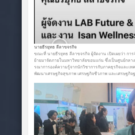
นายธีรยุทธ ลีลาขจรกิจ
ขณะที่ นายธีรยุทธ ลีลาขจรกิจ ผู้จัดงาน เปิดเผยว่า การจัด
ย้ายมาจัดภายในมหาวิทยาลัยขอนแก่น ซึ่งเป็นศูนย์กลาง
รณาการองค์ความรู้จากนักวิชาการกับภาคธุรกิจและเทค
พัฒนาเศรษฐกิจสุขภาพ เศรษฐกิจชีวภาพ และเศรษฐกิ