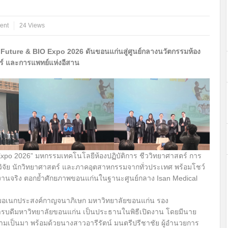
ent
24 Views
 Future & BIO Expo 2026 ดันขอนแก่นสู่ศูนย์กลางนวัตกรรมห้อง
ตร์ และการแพทย์แห่งอีสาน
Expo 2026” มหกรรมเทคโนโลยีห้องปฏิบัติการ ชีววิทยาศาสตร์ การ
ิจัย นักวิทยาศาสตร์ และภาคอุตสาหกรรมจากทั่วประเทศ พร้อมโชว์
ช้งานจริง ตอกย้ำศักยภาพขอนแก่นในฐานะศูนย์กลาง Isan Medical
ประชุมอเนกประสงค์กาญจนาภิเษก มหาวิทยาลัยขอนแก่น รอง
ารบดีมหาวิทยาลัยขอนแก่น เป็นประธานในพิธีเปิดงาน โดยมีนาย
วามเป็นมา พร้อมด้วยนางสาวอารีรัตน์ มนตรีปรีชาชัย ผู้อำนวยการ