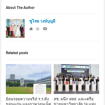
About The Author
ชูไทย วงษ์บุญมี
Related posts
ย้อนรอยความจริง! ร.ร.ดัง
สช. ผนึก สสส. และเครือ
ขอนแก่น แจงภาพว่อนเน็ต
ข่ายมหาวิทยาลัย 14 แห่ง