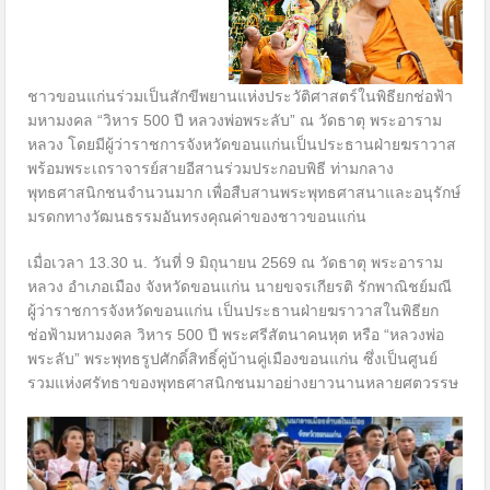
ชาวขอนแก่นร่วมเป็นสักขีพยานแห่งประวัติศาสตร์ในพิธียกช่อฟ้า
มหามงคล “วิหาร 500 ปี หลวงพ่อพระลับ” ณ วัดธาตุ พระอาราม
หลวง โดยมีผู้ว่าราชการจังหวัดขอนแก่นเป็นประธานฝ่ายฆราวาส
พร้อมพระเถราจารย์สายอีสานร่วมประกอบพิธี ท่ามกลาง
พุทธศาสนิกชนจำนวนมาก เพื่อสืบสานพระพุทธศาสนาและอนุรักษ์
มรดกทางวัฒนธรรมอันทรงคุณค่าของชาวขอนแก่น
เมื่อเวลา 13.30 น. วันที่ 9 มิถุนายน 2569 ณ วัดธาตุ พระอาราม
หลวง อำเภอเมือง จังหวัดขอนแก่น นายขจรเกียรติ รักพาณิชย์มณี
ผู้ว่าราชการจังหวัดขอนแก่น เป็นประธานฝ่ายฆราวาสในพิธียก
ช่อฟ้ามหามงคล วิหาร 500 ปี พระศรีสัตนาคนหุต หรือ “หลวงพ่อ
พระลับ” พระพุทธรูปศักดิ์สิทธิ์คู่บ้านคู่เมืองขอนแก่น ซึ่งเป็นศูนย์
รวมแห่งศรัทธาของพุทธศาสนิกชนมาอย่างยาวนานหลายศตวรรษ