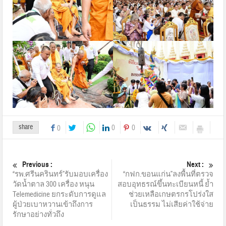
share
0
0
0
Previous :
Next :
“รพ.ศรีนครินทร์”รับมอบเครื่อง
“กฟก.ขอนแก่น”ลงพื้นที่ตรวจ
วัดน้ำตาล 300 เครื่อง หนุน
สอบอุทธรณ์ขึ้นทะเบียนหนี้ ย้ำ
Telemedicine ยกระดับการดูแล
ช่วยเหลือเกษตรกรโปร่งใส
ผู้ป่วยเบาหวานเข้าถึงการ
เป็นธรรม ไม่เสียค่าใช้จ่าย
รักษาอย่างทั่วถึง