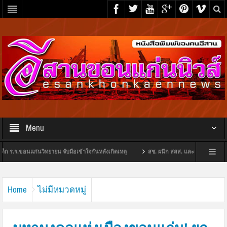
Menu
ขอนแก่นวิทยายน จับมือเข้าใจกันหลังเกิดเหตุ
สช. ผนึก สสส. และเครือข่ายมหาวิทยาลัย 14
.กองสาธารณสุขฯ ซ้ำรอบ 2 ในเวลาไม่ถึงเดือน กวาดทรัพย์สินเพิ่ม ผู้เสียหายวอนตำรวจเร่งจับคนร
Home
ไม่มีหมวดหมู่