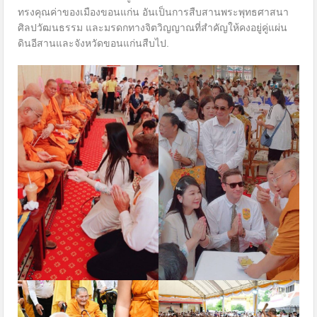
ทรงคุณค่าของเมืองขอนแก่น อันเป็นการสืบสานพระพุทธศาสนา
ศิลปวัฒนธรรม และมรดกทางจิตวิญญาณที่สำคัญให้คงอยู่คู่แผ่น
ดินอีสานและจังหวัดขอนแก่นสืบไป.