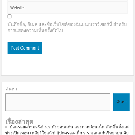
บันทึกชื่อ, อีเมล และชื่อเว็บไซต์ของฉันบนเบราว์เซอร์นี้ สำหรับ
การแสดงความเห็นครั้งถัดไป
ค้นหา
ค้นหา
เรื่องล่าสุด
ย้อนรอยความจริง! ร.ร.ดังขอนแก่น แจงภาพว่อนเน็ต เกิดขึ้นตั้งแต่
ช่วงเปิดเทอม เคลียร์ใจแล้ว! ผู้ปกครอง-เด็ก ร.ร.ขอนแก่นวิทยายน จับ