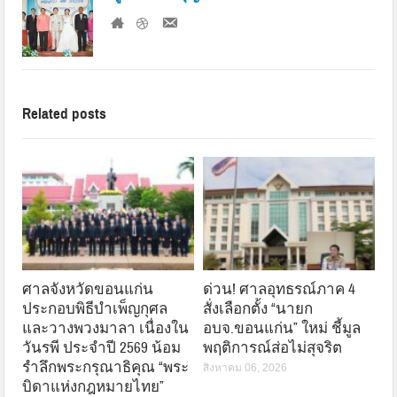
Related posts
ศาลจังหวัดขอนแก่น
ด่วน! ศาลอุทธรณ์ภาค 4
ประกอบพิธีบำเพ็ญกุศล
สั่งเลือกตั้ง “นายก
และวางพวงมาลา เนื่องใน
อบจ.ขอนแก่น” ใหม่ ชี้มูล
วันรพี ประจำปี 2569 น้อม
พฤติการณ์ส่อไม่สุจริต
รำลึกพระกรุณาธิคุณ “พระ
สิงหาคม 06, 2026
บิดาแห่งกฎหมายไทย”