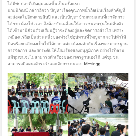
ได้มีพบปลาที่เกิดตุ่มแผลขึ้นเป็นครั้งแรก
นายนิวัฒน์ กล่าวอีกว่า ปัญหาเรื่องคุณภาพน้ำถือเป็นเรื่องสำคัญที่
จะส่งผลไปอีกหลายสิบปี และเป็นปัญหาข้ามพรมแดนที่เราจัดการ
ได้ยาก ต้องใช้เวลา จึงต้องขับเคลื่อนให้เยาวชนคนรุ่นใหม่ตื่นตัว
ได้เข้ามามีส่วนร่วมเรียนรู้ว่าจะต้องอยู่และจัดการอย่างไร เพราะ
เหมืองแร่ถือเป็นส่วนหนึ่งของห่วงโซ่อุปทานที่ใหญ่มาก จะไปทำให้
ปิดหรือยกเลิกคงเป็นไปได้ยาก แต่จะต้องผลักดันเรื่องของมาตรฐาน
การจัดการ และยกระดับให้เป็นเรื่องของอนุภูมิภาค อย่างไรก็ตาม
แม้ชุมชนจะไม่สามารถทำเรื่องของมาตรฐานเองได้ แต่ชุมชน
สามารถมีแผนเฝ้าระวังและจัดการตนเอง.
Mesingg