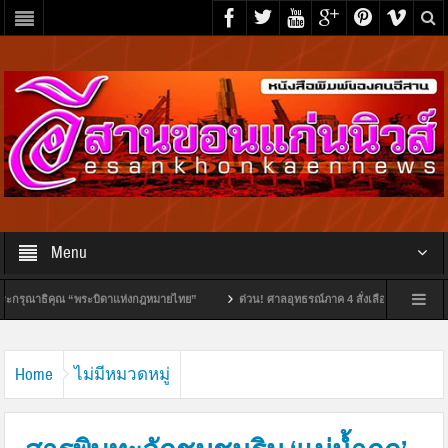
Menu
คุณ “พระบิดาแห่งกฎหมายไทย”
ด่วน! ศาลอุทธรณ์ภาค 4 สั่งเลือกตั้ง “นายก อบจ.ขอนแก่น”
“นิติศาสตร์ มข.” จับมือ University of Essex ยกระดับความร่วมมือด้านสิทธิมนุษยชนและการเข
Home
ไม่มีหมวดหมู่