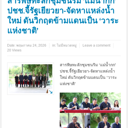
สารพิษทะลักชุมชนริม ‘แม่น้ำกก’
ปชช.จี้รัฐเยียวยา-จัดหาแหล่งน้ำ
ใหม่ ดันวิกฤตข้ามแดนเป็น ‘วาระ
แห่งชาติ’
Date:
พฤษภาคม 24, 2026
in:
ไม่มีหมวดหมู่
Leave a comment
20 Views
สารพิษทะลักชุมชนริม ‘แม่น้ำกก’
ปชช.จี้รัฐเยียวยา-จัดหาแหล่งน้ำ
ใหม่ ดันวิกฤตข้ามแดนเป็น ‘วาระ
แห่งชาติ’