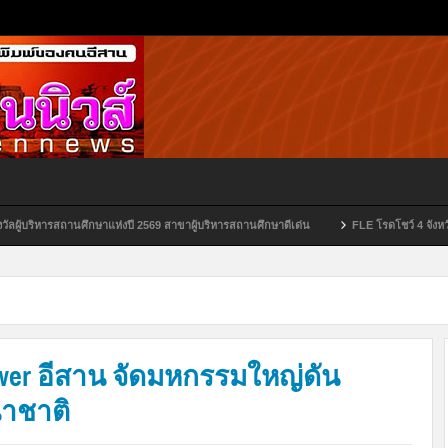
งปี 2569 สาขาผู้บริหารสถานศึกษาดีเด่น
FLE โรดโชว์ 4 จังหวัด สร้างความเชื่อมั่นนัก
Power อีสาน จัดมหกรรมใหญ่ดัน
นาชาติ