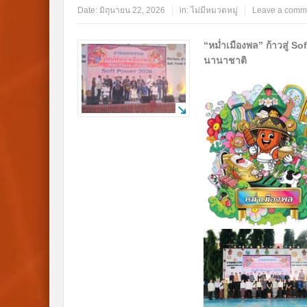
Date:
มิถุนายน 22, 2026
in:
ไม่มีหมวดหมู่
Leave a comm
“หม่ำเมืองพล” ก้าวสู่ S
นานาชาติ