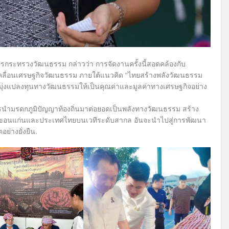
กระทรวงวัฒนธรรม กล่าวว่า การจัดงานครั้งนี้สอดคล้องกับ
่อนเศรษฐกิจวัฒนธรรม ภายใต้แนวคิด “ไทยสร้างพลังวัฒนธรรม
่งมุ่งแปลงทุนทางวัฒนธรรมให้เป็นคุณค่าและมูลค่าทางเศรษฐกิจอย่าง
งการนำมรดกภูมิปัญญาท้องถิ่นมาต่อยอดเป็นพลังทางวัฒนธรรม สร้าง
ังหวัดขอนแก่นและประเทศไทยบนเวทีระดับสากล อันจะนำไปสู่การพัฒนา
่างยั่งยืน.