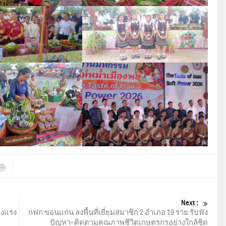
Next :
้างแรง
กฟก.ขอนแก่น ลงพื้นที่เยี่ยมสมาชิก 2 อำเภอ 19 ราย รับฟัง
ปัญหา–ติดตามคุณภาพชีวิตเกษตรกรอย่างใกล้ชิด