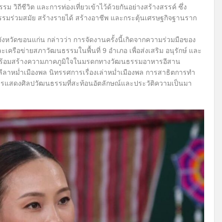
 วิถีชีวิต และการท่องเที่ยวเข้าไว้ด้วยกันอย่างสร้างสรรค์ ซึ่ง
ธรรมร่วมสมัย สร้างรายได้ สร้างอาชีพ และกระตุ้นเศรษฐกิจฐานราก
วัดขอนแก่น กล่าวว่า การจัดงานครั้งนี้เกิดจากความร่วมมือของ
รือข่ายสภาวัฒนธรรมในพื้นที่ 9 อำเภอ เพื่อส่งเสริม อนุรักษ์ และ
้าง พร้อมสร้างความภาคภูมิใจในมรดกทางวัฒนธรรมอาหารอีสาน
ลาหม่ำเมืองพล นิทรรศการเรื่องเล่าหม่ำเมืองพล การสาธิตการทำ
การแสดงศิลปวัฒนธรรมที่สะท้อนอัตลักษณ์และประวัติความเป็นมา