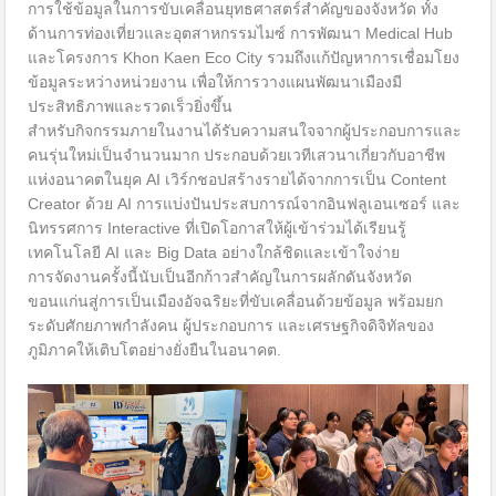
การใช้ข้อมูลในการขับเคลื่อนยุทธศาสตร์สำคัญของจังหวัด ทั้ง
ด้านการท่องเที่ยวและอุตสาหกรรมไมซ์ การพัฒนา Medical Hub
และโครงการ Khon Kaen Eco City รวมถึงแก้ปัญหาการเชื่อมโยง
ข้อมูลระหว่างหน่วยงาน เพื่อให้การวางแผนพัฒนาเมืองมี
ประสิทธิภาพและรวดเร็วยิ่งขึ้น
สำหรับกิจกรรมภายในงานได้รับความสนใจจากผู้ประกอบการและ
คนรุ่นใหม่เป็นจำนวนมาก ประกอบด้วยเวทีเสวนาเกี่ยวกับอาชีพ
แห่งอนาคตในยุค AI เวิร์กชอปสร้างรายได้จากการเป็น Content
Creator ด้วย AI การแบ่งปันประสบการณ์จากอินฟลูเอนเซอร์ และ
นิทรรศการ Interactive ที่เปิดโอกาสให้ผู้เข้าร่วมได้เรียนรู้
เทคโนโลยี AI และ Big Data อย่างใกล้ชิดและเข้าใจง่าย
การจัดงานครั้งนี้นับเป็นอีกก้าวสำคัญในการผลักดันจังหวัด
ขอนแก่นสู่การเป็นเมืองอัจฉริยะที่ขับเคลื่อนด้วยข้อมูล พร้อมยก
ระดับศักยภาพกำลังคน ผู้ประกอบการ และเศรษฐกิจดิจิทัลของ
ภูมิภาคให้เติบโตอย่างยั่งยืนในอนาคต.