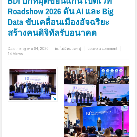
BDI ปักหมุดขอนแก่น เปิดเวที
Roadshow 2026 ดัน AI และ Big
Data ขับเคลื่อนเมืองอัจฉริยะ
สร้างคนดิจิทัลรับอนาคต
Date:
กรกฎาคม 04, 2026
in:
ไม่มีหมวดหมู่
Leave a comment
14 Views