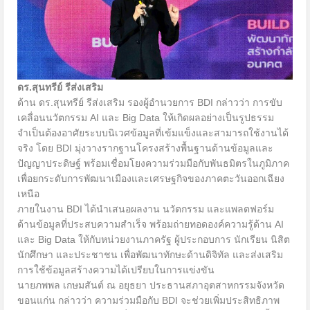
ดร.สุนทรีย์ รีส่งเสริม
ด้าน ดร.สุนทรีย์ รีส่งเสริม รองผู้อำนวยการ BDI กล่าวว่า การขับ
เคลื่อนนวัตกรรม AI และ Big Data ให้เกิดผลอย่างเป็นรูปธรรม
จำเป็นต้องอาศัยระบบนิเวศข้อมูลที่เข้มแข็งและสามารถใช้งานได้
จริง โดย BDI มุ่งวางรากฐานโครงสร้างพื้นฐานด้านข้อมูลและ
ปัญญาประดิษฐ์ พร้อมเชื่อมโยงความร่วมมือกับพันธมิตรในภูมิภาค
เพื่อยกระดับการพัฒนาเมืองและเศรษฐกิจของภาคตะวันออกเฉียง
เหนือ
ภายในงาน BDI ได้นำเสนอผลงาน นวัตกรรม และแพลตฟอร์ม
ด้านข้อมูลที่ประสบความสำเร็จ พร้อมถ่ายทอดองค์ความรู้ด้าน AI
และ Big Data ให้กับหน่วยงานภาครัฐ ผู้ประกอบการ นักเรียน นิสิต
นักศึกษา และประชาชน เพื่อพัฒนาทักษะด้านดิจิทัล และส่งเสริม
การใช้ข้อมูลสร้างความได้เปรียบในการแข่งขัน
นายภพพล เกษมสันต์ ณ อยุธยา ประธานสภาอุตสาหกรรมจังหวัด
ขอนแก่น กล่าวว่า ความร่วมมือกับ BDI จะช่วยเพิ่มประสิทธิภาพ