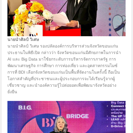
นายนำศิลป์ วิเศษ
นายนำศิลป์ วิเศษ รองปลัดองค์การบริหารส่วนจังหวัดขอนแก่น
ประธานในพิธีเปิด กล่าวว่า จังหวัดขอนแก่นมีศักยภาพในการนำ
AI และ Big Data มาใช้ยกระดับการบริหารจัดการภาครัฐ การ
พัฒนาเศรษฐกิจ การศึกษา การท่องเที่ยว และอุตสาหกรรมไมซ์
การที่ BDI เลือกจังหวัดขอนแก่นเป็นพื้นที่จัดงานในครั้งนี้ ถือเป็น
โอกาสสำคัญที่ประชาชนและผู้ประกอบการจะได้เรียนรู้จากผู้
เชี่ยวชาญ และนำองค์ความรู้ไปต่อยอดเพื่อพัฒนาจังหวัดอย่าง
ยั่งยืน