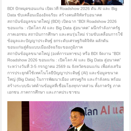
BDI ปักหมุดขอนแก่น เปิดเวที Roadshow 2026 ดัน AI และ Big
Data ขับเคลื่อนเมืองอัจฉริยะ สร้างคนดิจิทัลรับอนาคต
สถาบันข้อมูลขนาดใหญ่ (BDI) เปิดฉาก “BDI Roadshow 2026
ขอนแก่น : เปิดโลก AI และ Big Data สู่อนาคต” ผนึกกำลังภาครัฐ
ภาคเอกชน สถาบันการศึกษา และคนรุ่นใหม่ ร่วมขับเคลื่อนการใช้
ข้อมูลและปัญญาประดิษฐ์ ยกระดับเศรษฐกิจดิจิทัล ผลักดัน
ขอนแก่นสู่ต้นแบบเมืองอัจฉริยะของภูมิภาค
สถาบันข้อมูลขนาดใหญ่ (องค์การมหาชน) หรือ BDI จัดงาน “BDI
Roadshow 2026 ขอนแก่น : เปิดโลก AI และ Big Data สู่อนาคต”
ระหว่างวันที่ 3-5 กรกฎาคม 2569 ณ จังหวัดขอนแก่น เพื่อส่งเสริม
การประยุกต์ใช้เทคโนโลยีปัญญาประดิษฐ์ (AI) และข้อมูลขนาด
ใหญ่ (Big Data) ในการพัฒนาเมือง เศรษฐกิจ และกำลังคน พร้อม
สร้างระบบนิเวศด้านข้อมูลที่เชื่อมโยงทุกภาคส่วน ทั้งภาครัฐ ภาค
เอกชน ภาคการศึกษา และภาคประชาชน