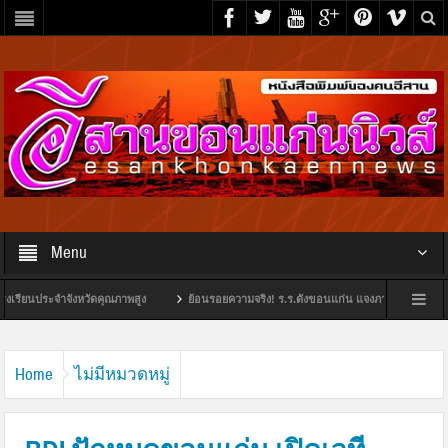
Menu
ระจำจังหวัดคุณภาพสูง
ย้อนรอยความจริง! ร.ร.ดังขอนแก่น แจงภาพว่อนเน็ต เกิดขึ้นตั้งแต่
หารสถานศึกษาดีเด่น
FLE โรดโชว์ 4 จังหวัด สร้างความเชื่อมั่นนักลงทุน ก่อนขาย IPO 10
Home
ไม่มีหมวดหมู่