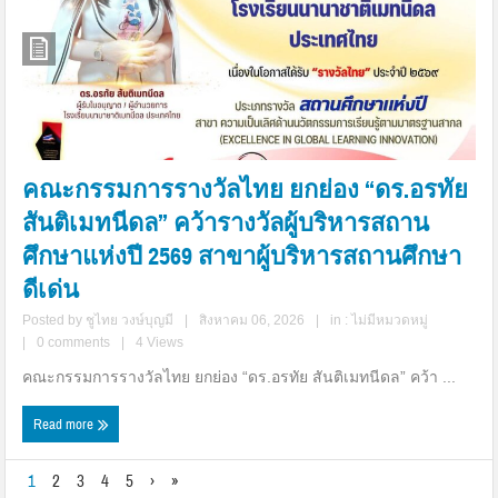
คณะกรรมการรางวัลไทย ยกย่อง “ดร.อรทัย
สันติเมทนีดล” คว้ารางวัลผู้บริหารสถาน
ศึกษาแห่งปี 2569 สาขาผู้บริหารสถานศึกษา
ดีเด่น
Posted by
ชูไทย วงษ์บุญมี
|
สิงหาคม 06, 2026
|
in :
ไม่มีหมวดหมู่
|
0 comments
|
4 Views
คณะกรรมการรางวัลไทย ยกย่อง “ดร.อรทัย สันติเมทนีดล” คว้า ...
Read more
1
2
3
4
5
›
»