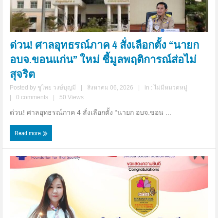
ด่วน! ศาลอุทธรณ์ภาค 4 สั่งเลือกตั้ง “นายก
อบจ.ขอนแก่น” ใหม่ ชี้มูลพฤติการณ์ส่อไม่
สุจริต
Posted by
ชูไทย วงษ์บุญมี
|
สิงหาคม 06, 2026
|
in :
ไม่มีหมวดหมู่
|
0 comments
|
50 Views
ด่วน! ศาลอุทธรณ์ภาค 4 สั่งเลือกตั้ง “นายก อบจ.ขอน ...
Read more