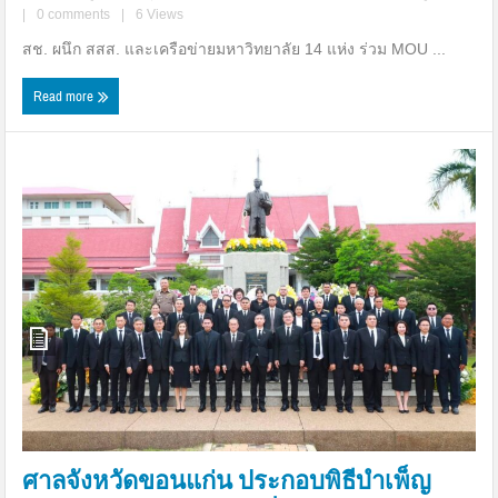
|
0 comments
|
6 Views
สช. ผนึก สสส. และเครือข่ายมหาวิทยาลัย 14 แห่ง ร่วม MOU ...
Read more
ศาลจังหวัดขอนแก่น ประกอบพิธีบำเพ็ญ