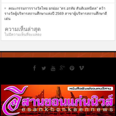
คณะกรรมการรางวัลไทย ยกย่อง “ดร.อรทัย สันติเมทนีดล” คว้า
รางวัลผู้บริหารสถานศึกษาแห่งปี 2569 สาขาผู้บริหารสถานศึกษาดี
เด่น
ความเห็นล่าสุด
ไม่มีความเห็นที่จะแสดง